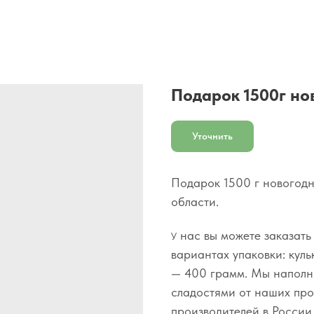
Подарок 1500г но
Уточнить
Подарок 1500 г новогодн
области.
нас вы можете заказать
У
вариантах упаковки: куль
— 400 грамм. Мы наполн
сладостями от наших пр
производителей в России