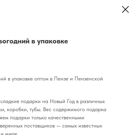
вогодний в упаковке
ий в упаковке оптом в Пензе и Пензенской
 сладкие подарки на Новый Год в различных
ки, коробки, тубы. Вес содержимого подарка
яем подарки только качественными
оверенных поставщиков — самых известных
 и мире.