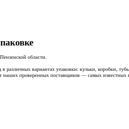
упаковке
 Пензенской области.
д в различных вариантах упаковки: кульки, коробки, ту
от наших проверенных поставщиков — самых известных п