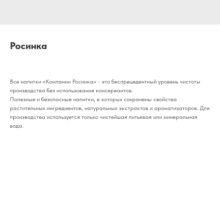
Росинка
Все напитки «Компании Росинка» - это беспрецедентный уровень чистоты
производства без использования консервантов.
Полезные и безопасные напитки, в которых сохранены свойства
растительных ингредиентов, натуральных экстрактов и ароматизаторов. Для
производства используется только чистейшая питьевая или минеральная
вода.